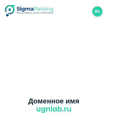
RU
Доменное имя
ugnlab.ru