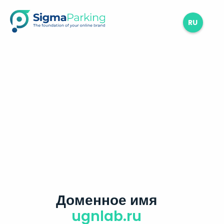
RU
Доменное имя
ugnlab.ru