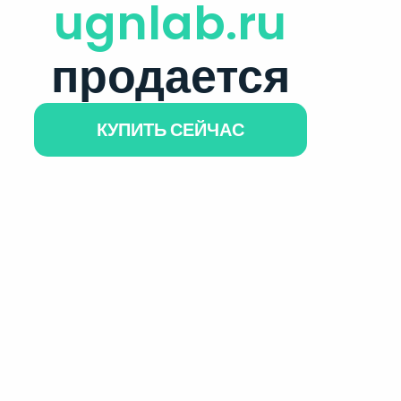
ugnlab.ru
продается
КУПИТЬ СЕЙЧАС