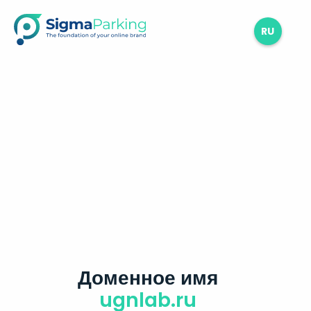
RU
Доменное имя
ugnlab.ru