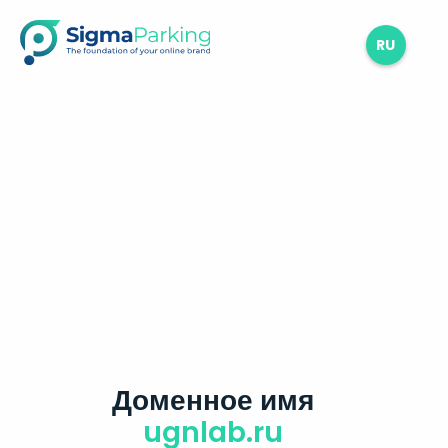
RU
Доменное имя
ugnlab.ru